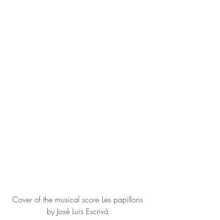
Cover of the musical score Les papillons 
by José Luis Escrivà 