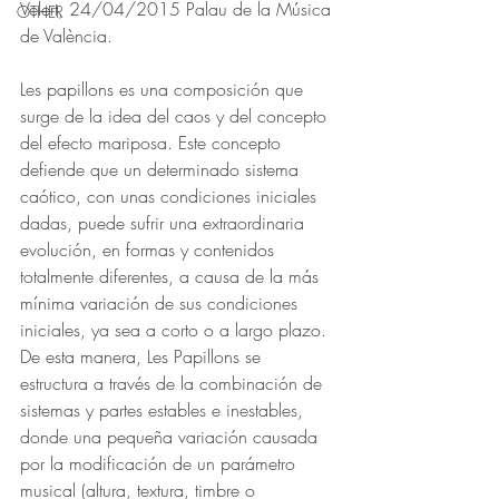
Velert, 24/04/2015 Palau de la Música 
OTHER
de València.
Les papillons es una composición que 
surge de la idea del caos y del concepto 
del efecto mariposa. Este concepto 
defiende que un determinado sistema 
caótico, con unas condiciones iniciales 
dadas, puede sufrir una extraordinaria 
evolución, en formas y contenidos 
totalmente diferentes, a causa de la más 
mínima variación de sus condiciones 
iniciales, ya sea a corto o a largo plazo. 
De esta manera, Les Papillons se 
estructura a través de la combinación de 
sistemas y partes estables e inestables, 
donde una pequeña variación causada 
por la modificación de un parámetro 
musical (altura, textura, timbre o 